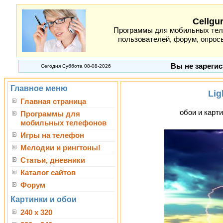
Cellgu
Программы для мобильных теле
пользователей, форум, опросы
Вы не зарегис
Сегодня Суббота 08-08-2026
Главное меню
Lig
Главная страница
обои и карти
Программы для
мобильных телефонов
Игры на телефон
Мелодии и рингтоны!
Статьи, дневники
Каталог сайтов
Форум
Картинки и обои
240 x 320