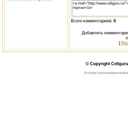
Всего комментариев:
0
Добавлять комментарии
п
[
Рег
© Copyright Cellgur
В случае использования инфор