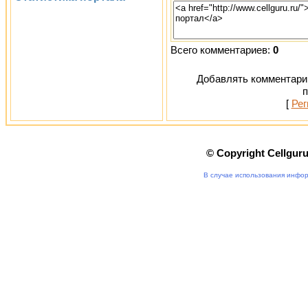
Всего комментариев:
0
Добавлять комментарии
п
[
Рег
© Copyright Cellgur
В случае использования инфор