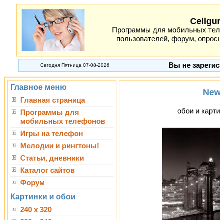
Cellgu
Программы для мобильных теле
пользователей, форум, опросы
Вы не зарегис
Сегодня Пятница 07-08-2026
Главное меню
New
Главная страница
обои и карти
Программы для
мобильных телефонов
Игры на телефон
Мелодии и рингтоны!
Статьи, дневники
Каталог сайтов
Форум
Картинки и обои
240 x 320