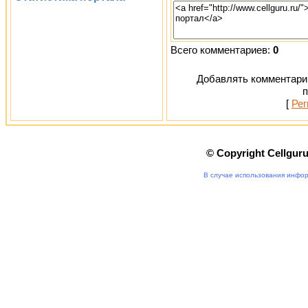
Всего комментариев:
0
Добавлять комментарии
п
[
Рег
© Copyright Cellgur
В случае использования инфор