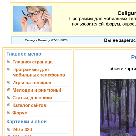
Cellgu
Программы для мобильных теле
пользователей, форум, опросы
Вы не зарегис
Сегодня Пятница 07-08-2026
Главное меню
P
Главная страница
обои и карти
Программы для
мобильных телефонов
Игры на телефон
Мелодии и рингтоны!
Статьи, дневники
Каталог сайтов
Форум
Картинки и обои
240 x 320