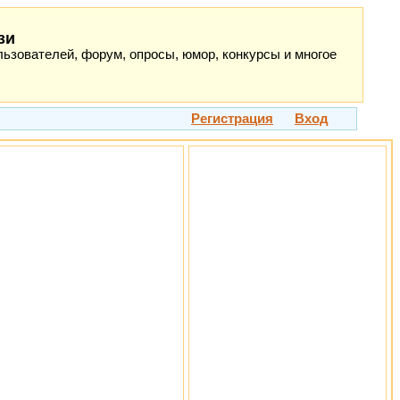
зи
ьзователей, форум, опросы, юмор, конкурсы и многое
Регистрация
Вход