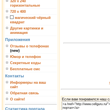
320 x 240
горизонтальные
720 x 400
магический чёрный
квадрат
Другие картинки и
анимация
Приложения
Отзывы о телефонах
(new)
Юмор и телефон
Секретные коды
Бесплатные смс
Контакты
Информеры на ваш
сайт
Обратная связь
Если вам понравился наш са
О сайте!
Статистика портала