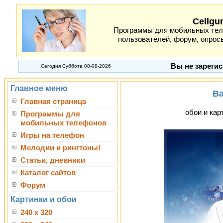
Cellgu
Программы для мобильных теле
пользователей, форум, опросы
Вы не зарегис
Сегодня Суббота 08-08-2026
Главное меню
Ba
Главная страница
обои и кар
Программы для
мобильных телефонов
Игры на телефон
Мелодии и рингтоны!
Статьи, дневники
Каталог сайтов
Форум
Картинки и обои
240 x 320