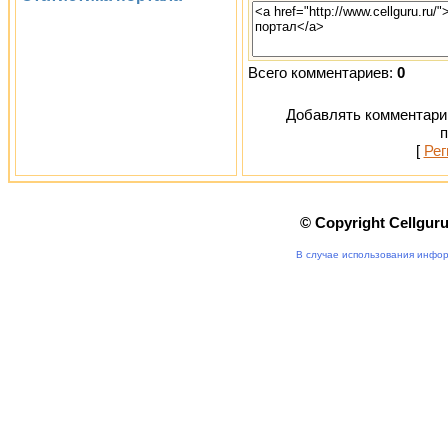
Всего комментариев:
0
Добавлять комментарии
п
[
Рег
© Copyright Cellgur
В случае использования инфор