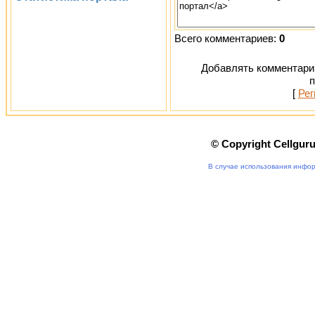
Всего комментариев:
0
Добавлять комментарии
п
[
Рег
© Copyright Cellgur
В случае использования инфор