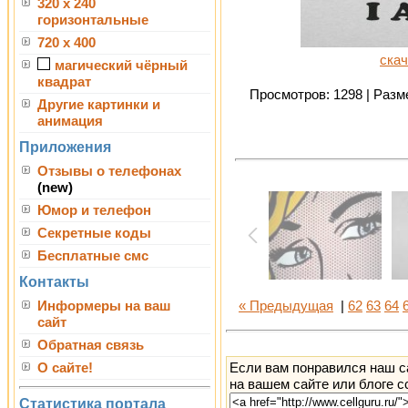
320 x 240
горизонтальные
720 x 400
скач
магический чёрный
квадрат
Просмотров: 1298 | Разме
Другие картинки и
анимация
Приложения
Отзывы о телефонах
(new)
Юмор и телефон
Секретные коды
Бесплатные смс
Контакты
Информеры на ваш
« Предыдущая
|
62
63
64
сайт
Обратная связь
Если вам понравился наш с
О сайте!
на вашем сайте или блоге с
Статистика портала