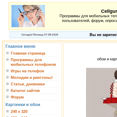
Cellgu
Программы для мобильных теле
пользователей, форум, опросы
Вы не зарегис
Сегодня Пятница 07-08-2026
Главное меню
Главная страница
обои и кар
Программы для
мобильных телефонов
Игры на телефон
Мелодии и рингтоны!
Статьи, дневники
Каталог сайтов
Форум
Картинки и обои
240 x 320