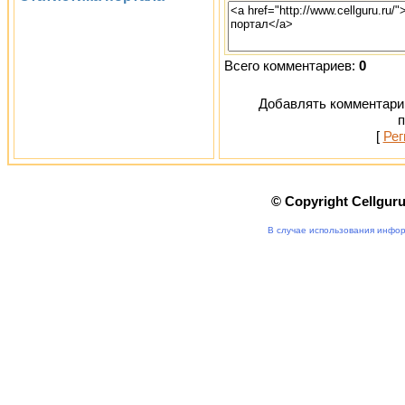
Всего комментариев:
0
Добавлять комментарии
п
[
Рег
© Copyright Cellgur
В случае использования инфор