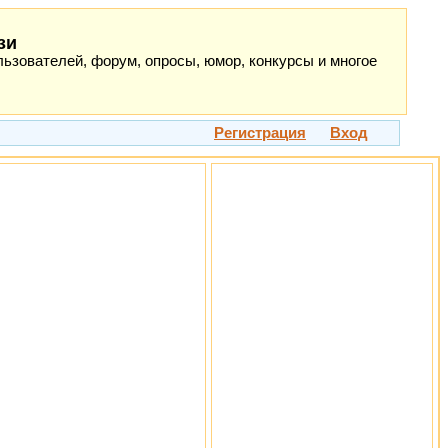
зи
ьзователей, форум, опросы, юмор, конкурсы и многое
Регистрация
Вход