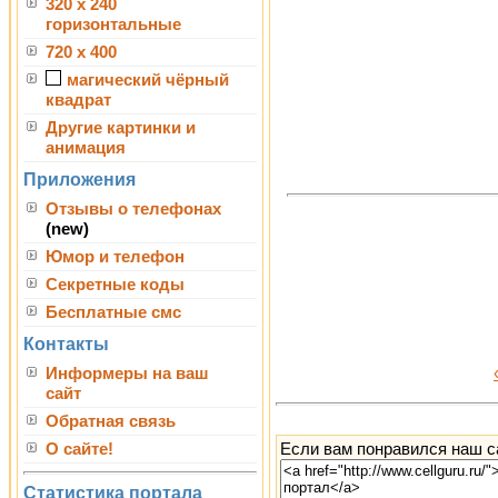
320 x 240
горизонтальные
720 x 400
магический чёрный
квадрат
Другие картинки и
анимация
Приложения
Отзывы о телефонах
(new)
Юмор и телефон
Секретные коды
Бесплатные смс
Контакты
Информеры на ваш
сайт
Обратная связь
Если вам понравился наш са
О сайте!
Статистика портала