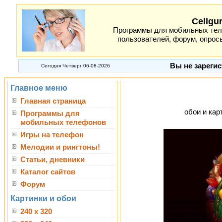
Cellgu
Программы для мобильных теле
пользователей, форум, опросы
Вы не зарегис
Сегодня Четверг 06-08-2026
Главное меню
Главная страница
обои и кар
Программы для
мобильных телефонов
Игры на телефон
Мелодии и рингтоны!
Статьи, дневники
Каталог сайтов
Форум
Картинки и обои
240 x 320