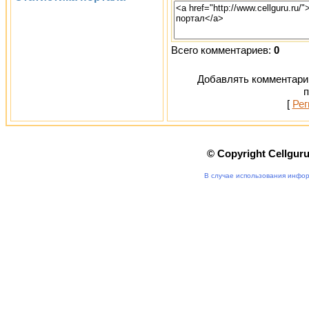
Всего комментариев:
0
Добавлять комментарии
п
[
Рег
© Copyright Cellgur
В случае использования инфор