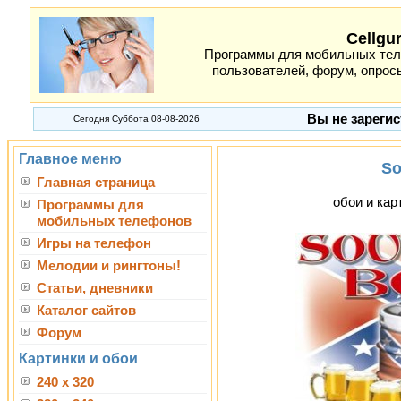
Cellgu
Программы для мобильных теле
пользователей, форум, опросы
Вы не зарегис
Сегодня Суббота 08-08-2026
Главное меню
So
Главная страница
обои и кар
Программы для
мобильных телефонов
Игры на телефон
Мелодии и рингтоны!
Статьи, дневники
Каталог сайтов
Форум
Картинки и обои
240 x 320