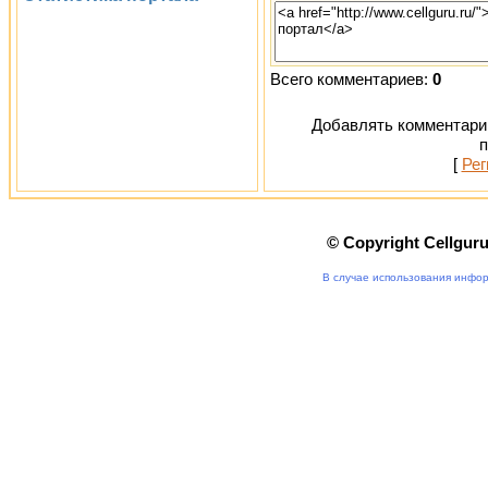
Всего комментариев:
0
Добавлять комментарии
п
[
Рег
© Copyright Cellgur
В случае использования инфор