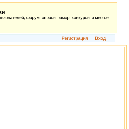
зи
ьзователей, форум, опросы, юмор, конкурсы и многое
Регистрация
Вход