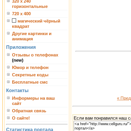
320 x 240
горизонтальные
720 x 400
магический чёрный
квадрат
Другие картинки и
анимация
Приложения
Отзывы о телефонах
(new)
Юмор и телефон
Секретные коды
Бесплатные смс
Контакты
Информеры на ваш
« Пре
сайт
Обратная связь
Если вам понравился наш са
О сайте!
Статистика портала