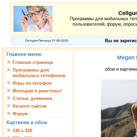
Cellgu
Программы для мобильных теле
пользователей, форум, опросы
Вы не зарегис
Сегодня Пятница 07-08-2026
Главное меню
Megan 
Главная страница
обои и картинк
Программы для
мобильных телефонов
Игры на телефон
Мелодии и рингтоны!
Статьи, дневники
Каталог сайтов
Форум
Картинки и обои
240 x 320