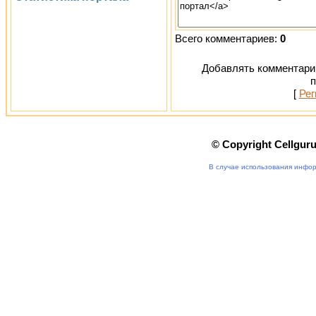
Всего комментариев:
0
Добавлять комментарии
п
[
Рег
© Copyright Cellgur
В случае использования инфор