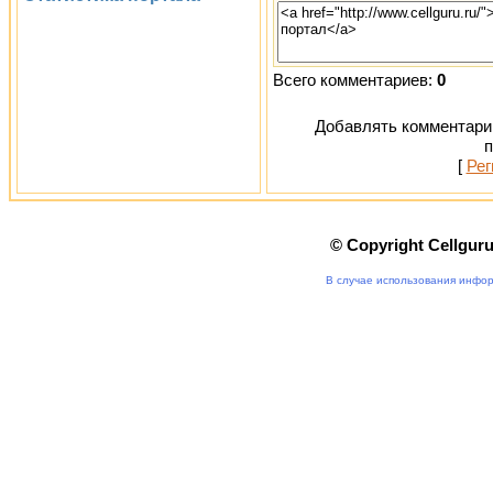
Всего комментариев:
0
Добавлять комментарии
п
[
Рег
© Copyright Cellgur
В случае использования инфор