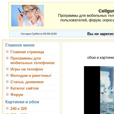
Cellgu
Программы для мобильных теле
пользователей, форум, опросы
Вы не зарегис
Сегодня Суббота 08-08-2026
Главное меню
Главная страница
обои и картинк
Программы для
мобильных телефонов
Игры на телефон
Мелодии и рингтоны!
Статьи, дневники
Каталог сайтов
Форум
Картинки и обои
240 x 320