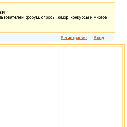
зи
ьзователей, форум, опросы, юмор, конкурсы и многое
Регистрация
Вход