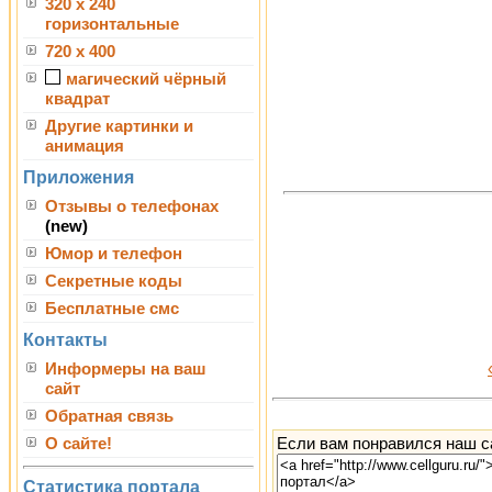
320 x 240
горизонтальные
720 x 400
магический чёрный
квадрат
Другие картинки и
анимация
Приложения
Отзывы о телефонах
(new)
Юмор и телефон
Секретные коды
Бесплатные смс
Контакты
Информеры на ваш
сайт
Обратная связь
Если вам понравился наш са
О сайте!
Статистика портала