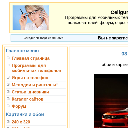
Cellgu
Программы для мобильных теле
пользователей, форум, опросы
Вы не зарегис
Сегодня Четверг 06-08-2026
Главное меню
08
Главная страница
обои и картин
Программы для
мобильных телефонов
Игры на телефон
Мелодии и рингтоны!
Статьи, дневники
Каталог сайтов
Форум
Картинки и обои
240 x 320