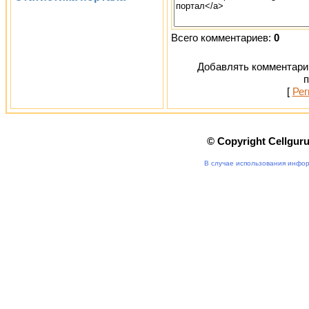
Всего комментариев:
0
Добавлять комментарии
п
[
Рег
© Copyright Cellgur
В случае использования инфор