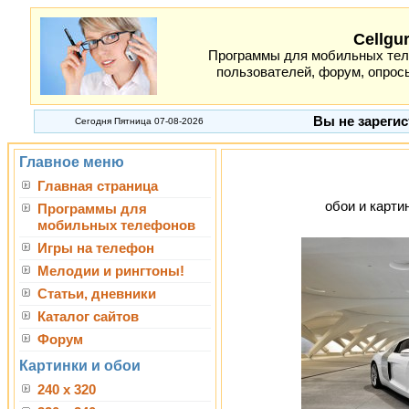
Cellgu
Программы для мобильных теле
пользователей, форум, опросы
Вы не зарегис
Сегодня Пятница 07-08-2026
Главное меню
Главная страница
обои и картин
Программы для
мобильных телефонов
Игры на телефон
Мелодии и рингтоны!
Статьи, дневники
Каталог сайтов
Форум
Картинки и обои
240 x 320