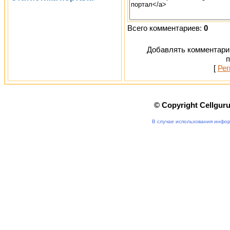
Всего комментариев:
0
Добавлять комментарии
п
[
Рег
© Copyright Cellgur
В случае использования инфор