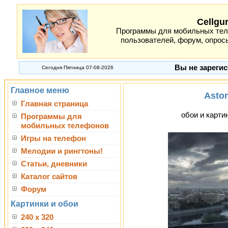
Cellgu
Программы для мобильных теле
пользователей, форум, опросы
Вы не зарегис
Сегодня Пятница 07-08-2026
Главное меню
Aston
Главная страница
обои и картин
Программы для
мобильных телефонов
Игры на телефон
Мелодии и рингтоны!
Статьи, дневники
Каталог сайтов
Форум
Картинки и обои
240 x 320