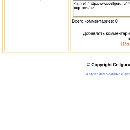
Всего комментариев:
0
Добавлять комментарии
п
[
Рег
© Copyright Cellgur
В случае использования инфор