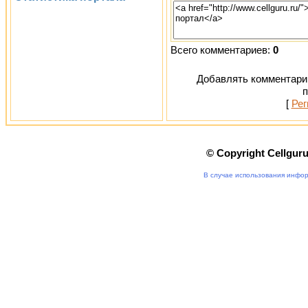
Всего комментариев:
0
Добавлять комментарии
п
[
Рег
© Copyright Cellgur
В случае использования инфор