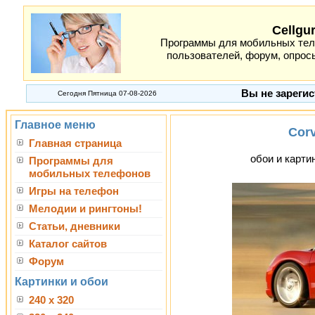
Cellgu
Программы для мобильных теле
пользователей, форум, опросы
Вы не зарегис
Сегодня Пятница 07-08-2026
Главное меню
Corv
Главная страница
обои и картин
Программы для
мобильных телефонов
Игры на телефон
Мелодии и рингтоны!
Статьи, дневники
Каталог сайтов
Форум
Картинки и обои
240 x 320