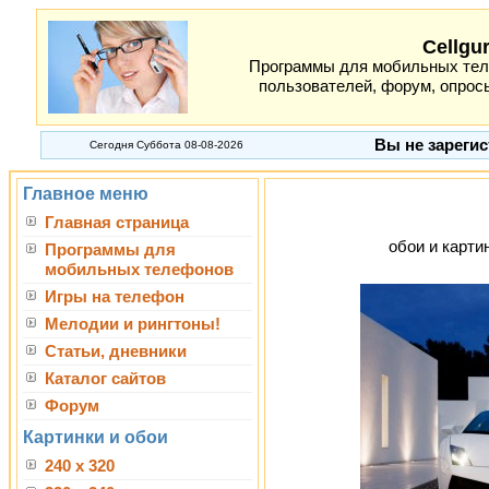
Cellgu
Программы для мобильных теле
пользователей, форум, опросы
Вы не зарегис
Сегодня Суббота 08-08-2026
Главное меню
Главная страница
обои и картин
Программы для
мобильных телефонов
Игры на телефон
Мелодии и рингтоны!
Статьи, дневники
Каталог сайтов
Форум
Картинки и обои
240 x 320