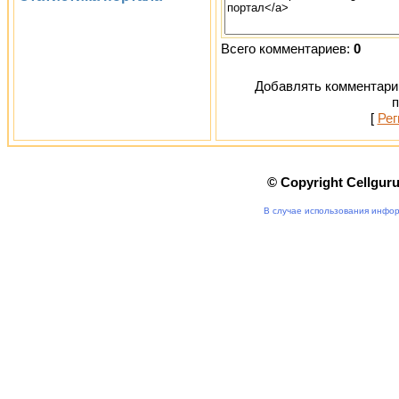
Всего комментариев:
0
Добавлять комментарии
п
[
Рег
© Copyright Cellgur
В случае использования инфор