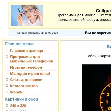
Cellgu
Программы для мобильных теле
пользователей, форум, опросы
Вы не зарегис
Сегодня Понедельник 10-08-2026
Главное меню
S
Главная страница
обои и картин
Программы для
мобильных телефонов
Игры на телефон
Мелодии и рингтоны!
Статьи, дневники
Каталог сайтов
Форум
Картинки и обои
240 x 320