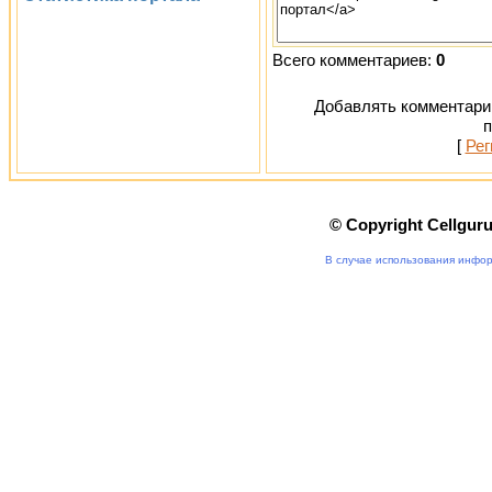
Всего комментариев:
0
Добавлять комментарии
п
[
Рег
© Copyright Cellgur
В случае использования инфор