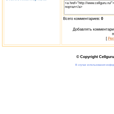
Всего комментариев:
0
Добавлять комментарии
п
[
Рег
© Copyright Cellgur
В случае использования инфор