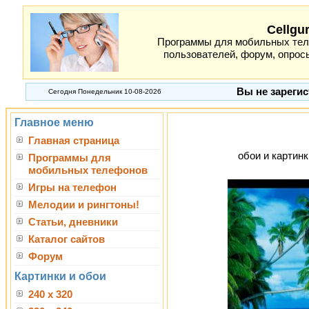
Cellgu
Программы для мобильных теле
пользователей, форум, опросы
Вы не зарегис
Сегодня Понедельник 10-08-2026
Главное меню
Главная страница
обои и картинк
Программы для
мобильных телефонов
Игры на телефон
Мелодии и рингтоны!
Статьи, дневники
Каталог сайтов
Форум
Картинки и обои
240 x 320