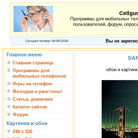
Cellgu
Программы для мобильных теле
пользователей, форум, опросы
Вы не зарегис
Сегодня Четверг 06-08-2026
Главное меню
SA
Главная страница
обои и картинк
Программы для
мобильных телефонов
Игры на телефон
Мелодии и рингтоны!
Статьи, дневники
Каталог сайтов
Форум
Картинки и обои
240 x 320