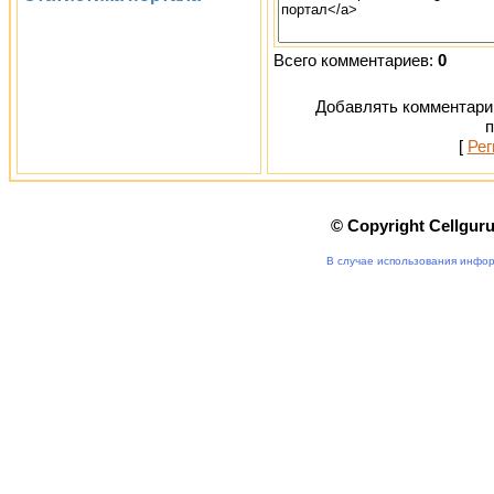
Всего комментариев:
0
Добавлять комментарии
п
[
Рег
© Copyright Cellgur
В случае использования инфор