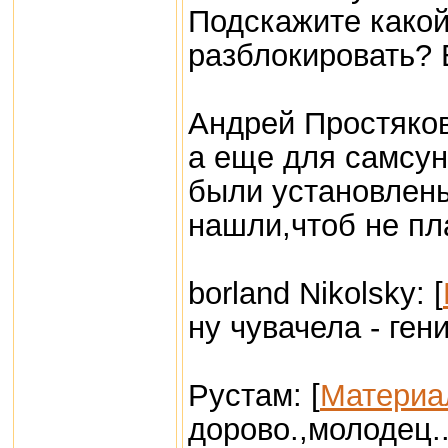
Подскажите какой
разблокировать? 
Андрей Простяков
а еще для самсун
были установлены
нашли,чтоб не пл
borland Nikolsky: [
ну чувачела - гени
Рустам: [
Материа
дорово.,молодец..