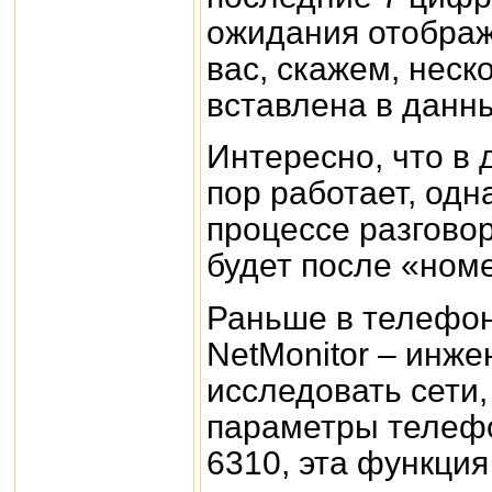
ожидания отображ
вас, скажем, неск
вставлена в данн
Интересно, что в 
пор работает, од
процессе разговор
будет после «номе
Раньше в телефон
NetMonitor – инж
исследовать сети
параметры телефо
6310, эта функция