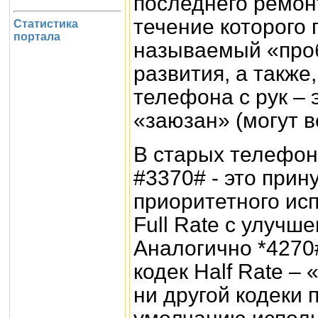
последнего ремон
течение которого 
Статистика
портала
называемый «проб
развития, а также
телефона с рук – 
«заюзан» (могут в
В старых телефон
#3370# - это при
приоритетного ис
Full Rate с улучш
Аналогично *4270
кодек Half Rate –
ни другой кодеки