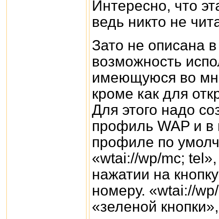
Интересно, что эт
ведь никто не чи
Зато не описана 
возможность испол
имеющуюся во мно
кроме как для от
Для этого надо с
профиль WAP и в 
профиле по умолч
«wtai://wp/mc; tel
нажатии на кнопку
номеру. «wtai://w
«зеленой кнопки»,