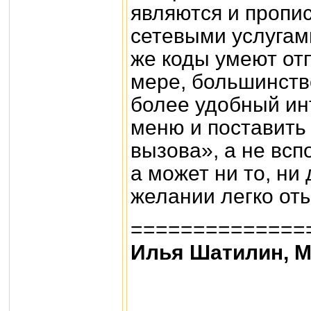
являются и пропи
сетевыми услугами
же коды умеют от
мере, большинство
более удобный инт
меню и поставить
вызова», а не всп
а может ни то, ни
желании легко оты
==============
Илья Шатилин, M