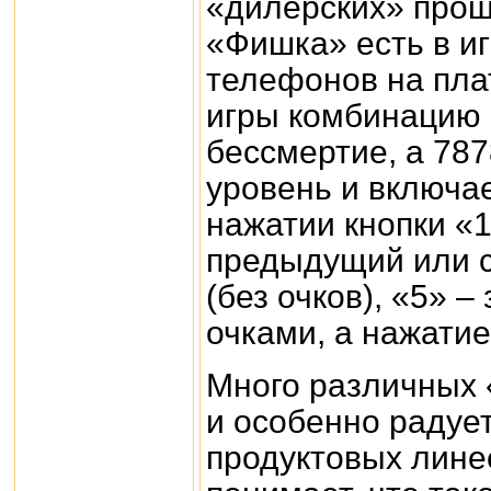
«дилерских» прош
«Фишка» есть в иг
телефонов на пла
игры комбинацию 
бессмертие, а 78
уровень и включа
нажатии кнопки «1
предыдущий или 
(без очков), «5» 
очками, а нажати
Много различных 
и особенно радует
продуктовых линее