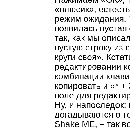
«плюсик», естеств
режим ожидания. 
появилась пустая 
так, как мы описа
пустую строку из 
круги своя». Кстат
редактировании к
комбинации клавиш
копировать и «* +
поле для редакти
Ну, и напоследок:
догадываются о то
Shake ME, – так во