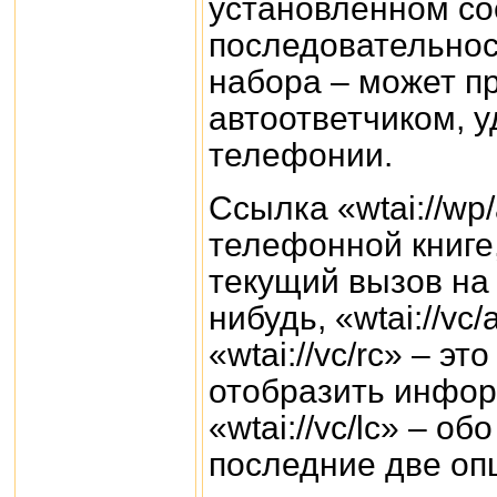
установленном со
последовательнос
набора – может п
автоответчиком, у
телефонии.
Ссылка «wtai://wp
телефонной книге,
текущий вызов на
нибудь, «wtai://v
«wtai://vc/rc» – эт
отобразить инфор
«wtai://vc/lc» – о
последние две опц