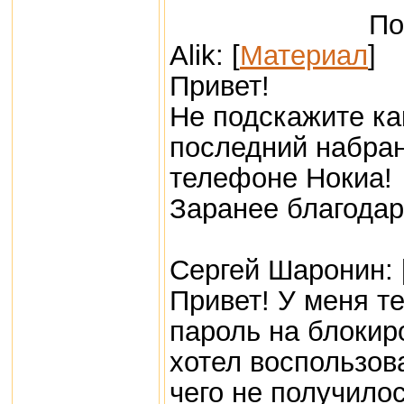
По
Alik: [
Материал
]
Привет!
Не подскажите ка
последний набран
телефоне Нокиа!
Заранее благодар
Сергей Шаронин: 
Привет! У меня т
пароль на блокир
хотел воспользов
чего не получилос