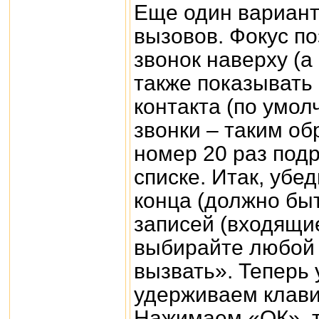
Еще один вариант
вызовов. Фокус п
звонок наверху (а
также показывать
контакта (по умол
звонки – таким об
номер 20 раз подр
списке. Итак, убе
конца (должно бы
записей (входящи
выбирайте любой 
вызвать». Теперь
удерживаем клави
Нажимаем «ОК», т