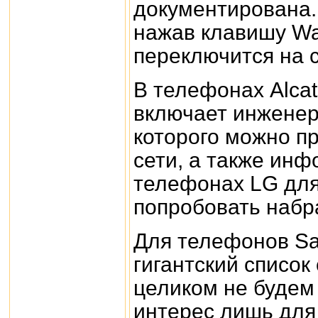
документирована.
нажав клавишу Wa
переключится на 
В телефонах Alca
включает инженер
которого можно п
сети, а также инф
телефонах LG для
попробовать набр
Для телефонов Sa
гигантский список
целиком не будем
интерес лишь для