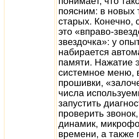
понимает, что так
поясним: в новых 
старых. Конечно,
это «вправо-звезд
звездочка»: у оп
набирается автом
памяти. Нажатие 
системное меню, 
прошивки, «залоч
числа используем
запустить диагно
проверить звонок,
динамик, микрофо
времени, а также 