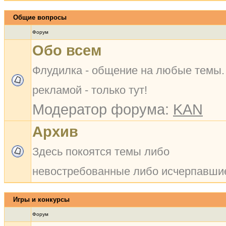
Общие вопросы
Форум
Обо всем
Флудилка - общение на любые темы.
рекламой - только тут!
Модератор форума:
KAN
Архив
Здесь покоятся темы либо
невостребованные либо исчерпавшие
Игры и конкурсы
Форум