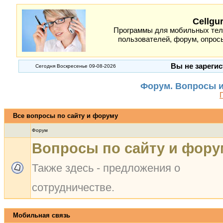
Cellgu
Программы для мобильных теле
пользователей, форум, опросы
Вы не зарегис
Сегодня Воскресенье 09-08-2026
Форум. Вопросы и
Все вопросы по сайту и форуму
Форум
Вопросы по сайту и фору
Также здесь - предложения о
сотрудничестве.
Мобильная связь