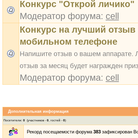
Конкурс "Открой личико"
Модератор форума:
cell
Конкурс на лучший отзыв
мобильном телефоне
Напишите отзыв о вашем аппарате. 
отзыв за месяц будет награжден при
Модератор форума:
cell
Дополнительная информация
Посетители:
0
(участников -
0
, гостей -
0
)
Рекорд посещаемости форума
383
зафиксирован Вос