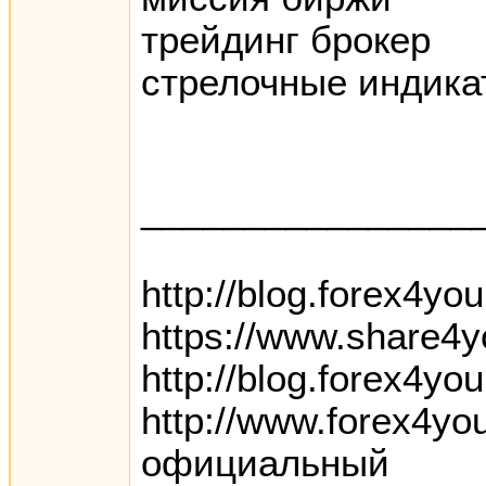
трейдинг брокер
стрелочные индика
________________
http://blog.forex4yo
https://www.share4y
http://blog.forex4y
http://www.forex4yo
официальный