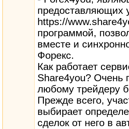
предоставляющих у
https://www.share4y
программой, позво
вместе и синхронн
Форекс.
Как работает сервис
Share4you? Очень п
любому трейдеру б
Прежде всего, учас
выбирает определе
сделок от него в а