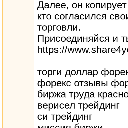
Далее, он копирует
кто согласился св
торговли.
Присоединяйся и т
https://www.share4y
торги доллар форе
форекс отзывы фо
биржа труда красн
верисел трейдинг
си трейдинг
миссия биржи