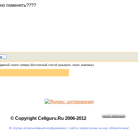
тно поменять????
одменой своего номера
(Бесплатный способ разыграть своих знакомых)
© Copyright Cellguru.Ru 2006-2012
В случае использования информации с сайта гиперссылка на нас обязательна!