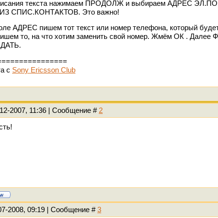
исания текста нажимаем ПРОДОЛЖ и выбираем АДРЕС ЭЛ.ПОЧТЫ
ИЗ СПИС.КОНТАКТОВ. Это важно!
ле АДРЕС пишем тот текст или номер телефона, который будет
ишем то, на что хотим заменить свой номер. Жмём ОК . Дале
ДАТЬ.
================
та с
Sony Ericsson Club
12-2007, 11:36 | Сообщение #
2
сть!
07-2008, 09:19 | Сообщение #
3