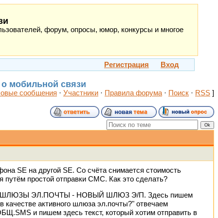
зи
ьзователей, форум, опросы, юмор, конкурсы и многое
Регистрация
Вход
 о мобильной связи
овые сообщения
·
Участники
·
Правила форума
·
Поиск
·
RSS
]
она SE на другой SE. Со счёта снимается стоимость
я путём простой отправки СМС. Как это сделать?
 ШЛЮЗЫ ЭЛ.ПОЧТЫ - НОВЫЙ ШЛЮЗ Э/П. Здесь пишем
в качестве активного шлюза эл.почты?" отвечаем
SMS и пишем здесь текст, который хотим отправить в