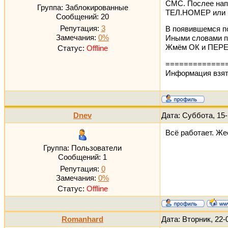
СМС. Послее нап
Группа: Заблокированные
ТЕЛ.НОМЕР или 
Сообщений:
20
Репутация:
3
В появившемся по
Замечания:
0%
Иными словами п
Жмём ОК и ПЕРЕ
Статус:
Offline
=============
Информация взя
Dnev
Дата: Суббота, 15-
Всё работает. Же
Группа: Пользователи
Сообщений:
1
Репутация:
0
Замечания:
0%
Статус:
Offline
Romanhard
Дата: Вторник, 22-