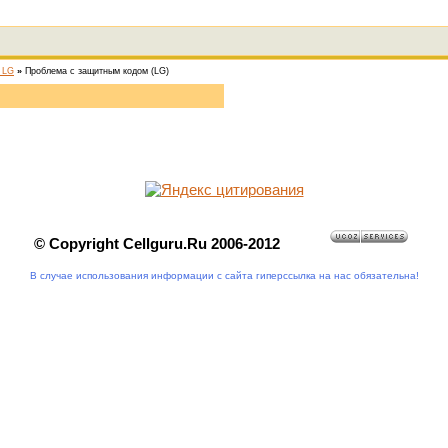
, LG
»
Проблема с защитным кодом (LG)
© Copyright Cellguru.Ru 2006-2012
В случае использования информации с сайта гиперссылка на нас обязательна!