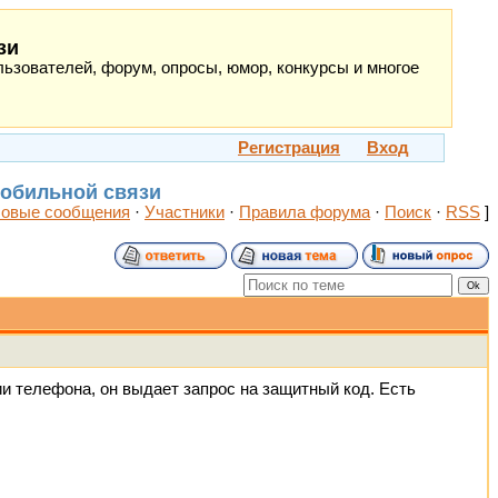
зи
ьзователей, форум, опросы, юмор, конкурсы и многое
Регистрация
Вход
мобильной связи
овые сообщения
·
Участники
·
Правила форума
·
Поиск
·
RSS
]
и телефона, он выдает запрос на защитный код. Есть