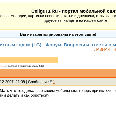
Cellguru.Ru - портал мобильной свя
ов, мелодии, картинки новости, статьи и дневники, отзывы пол
другое вы найдете на нашем сайте
Вы не зарегистрированы на этом сайте!
итным кодом (LG) - Форум. Вопросы и ответы о 
ГЛАВНАЯ
.
Н
, LG
»
Проблема с защитным кодом (LG)
-12-2007, 21:09 | Сообщение #
1
 Мать что-то сделала со своим мобильным, теперь при включени
этим делать и как бороться?