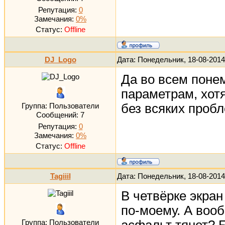
Репутация:
0
Замечания:
0%
Статус:
Offline
DJ_Logo
Дата: Понедельник, 18-08-2014
Да во всем понем
параметрам, хотя
без всяких пробл
Группа: Пользователи
Сообщений:
7
Репутация:
0
Замечания:
0%
Статус:
Offline
Tagiiil
Дата: Понедельник, 18-08-2014
В четвёрке экран
по-моему. А воо
Группа: Пользователи