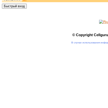
© Copyright Cellgur
В случае использования инфор