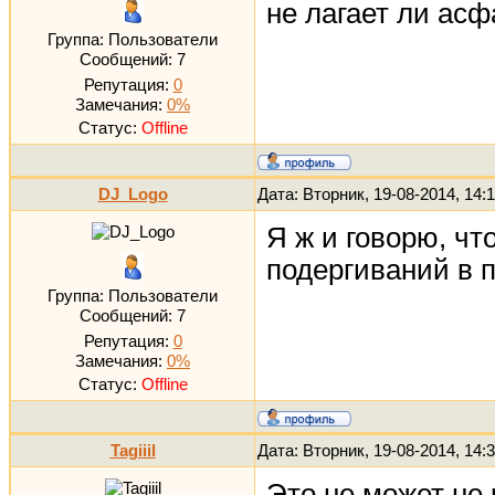
не лагает ли асфа
Группа: Пользователи
Сообщений:
7
Репутация:
0
Замечания:
0%
Статус:
Offline
DJ_Logo
Дата: Вторник, 19-08-2014, 14
Я ж и говорю, чт
подергиваний в 
Группа: Пользователи
Сообщений:
7
Репутация:
0
Замечания:
0%
Статус:
Offline
Tagiiil
Дата: Вторник, 19-08-2014, 14
Это не может не 