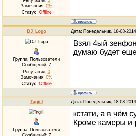
Репутация:
0
Замечания:
0%
Статус:
Offline
DJ_Logo
Дата: Понедельник, 18-08-2014
Взял 4ый зенфон 
думаю будет еще
Группа: Пользователи
Сообщений:
7
Репутация:
0
Замечания:
0%
Статус:
Offline
Tagiiil
Дата: Понедельник, 18-08-2014
кстати, а в чём 
Кроме камеры и 
Группа: Пользователи
Сообщений:
7