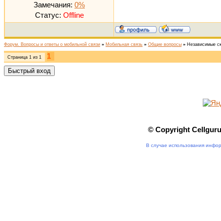
Замечания:
0%
Статус:
Offline
Форум. Вопросы и ответы о мобильной связи
»
Мобильная связь
»
Общие вопросы
»
Независимые ск
1
Страница
1
из
1
© Copyright Cellgur
В случае использования инфор