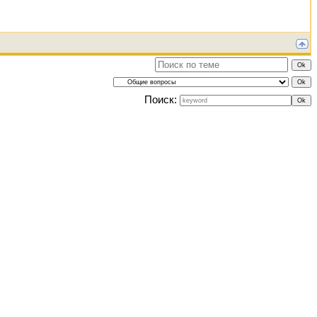
Поиск: