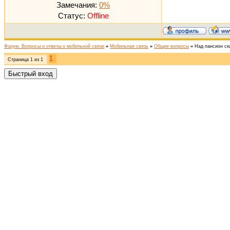
Замечания:
0%
Статус:
Offline
Форум. Вопросы и ответы о мобильной связи
»
Мобильная связь
»
Общие вопросы
»
Над пансион ск
1
Страница
1
из
1