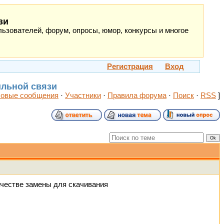
зи
ьзователей, форум, опросы, юмор, конкурсы и многое
Регистрация
Вход
ильной связи
овые сообщения
·
Участники
·
Правила форума
·
Поиск
·
RSS
]
качестве замены для скачивания