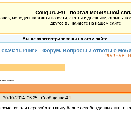
Cellguru.Ru - портал мобильной свя
ов, мелодии, картинки новости, статьи и дневники, отзывы пол
другое вы найдете на нашем сайте
Вы не зарегистрированы на этом сайте!
 скачать книги - Форум. Вопросы и ответы о моб
ГЛАВНАЯ
.
Н
ачать книги
, 20-10-2014, 06:25 | Сообщение #
1
, кроме начали переработан книгу блог с освобожденных книг в 