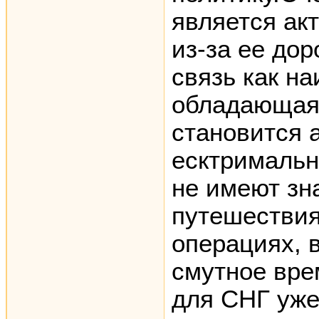
является ак
из-за ее до
связь как на
обладающая
становится 
есктримальн
не имеют зн
путешествия
операциях, в
смутное вре
для СНГ уже