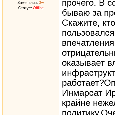
прочего. В 
Замечания:
0%
Статус:
Offline
бываю за пр
Скажите, кт
пользовался
впечатления
отрицательн
оказывает в
инфраструкт
работает?Оп
Инмарсат Ир
крайне неже
политику.Оч