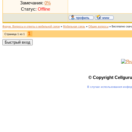
Замечания:
0%
Статус:
Offline
Форум. Вопросы и ответы о мобильной связи
»
Мобильная связь
»
Общие вопросы
»
Бесплатно скач
1
Страница
1
из
1
© Copyright Cellgur
В случае использования инфор