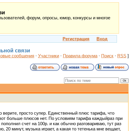
зи
ьзователей, форум, опросы, юмор, конкурсы и многое
Регистрация
Вход
льной связи
овые сообщения
·
Участники
·
Правила форума
·
Поиск
·
RSS
]
о верите, просто супер. Единственный плюс тарифа, что
 вот больше плюсов нет. По условиям тарифа каждыйраз при
 пополнил счет на 100р. и как обычно разговариваю, тут раз
, 20 минут, музыка играет, а какая то тетенька мне вещает,