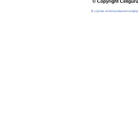
© Copyright Cellgur
В случае использования инфор