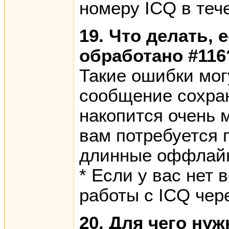
номеру ICQ в теч
19. Что делать
обработано #116
Такие ошибки мог
сообщение сохран
накопится очень 
вам потребуется 
длинные оффлайн
* Если у вас нет
работы с ICQ чер
20. Для чего ну