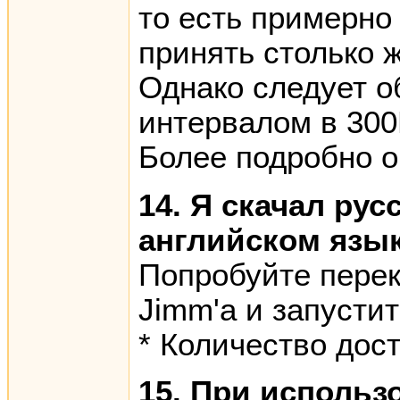
то есть примерно
принять столько 
Однако следует о
интервалом в 300К
Более подробно о
14. Я скачал ру
английском язык
Попробуйте перекл
Jimm'а и запустит
* Количество дос
15. При использ