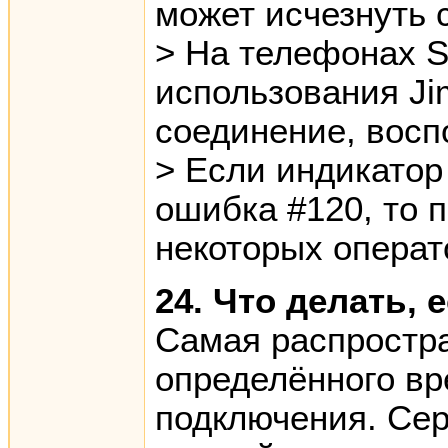
может исчезнуть 
> На телефонах S
использования Ji
соединение, вос
> Если индикатор
ошибка #120, то 
некоторых операт
24. Что делать,
Самая распростра
определённого вр
подключения. Сер