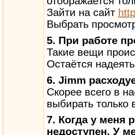
отображается тол
Зайти на сайт
htt
Выбрать просмотр
5. При работе п
Такие вещи проис
Остаётся надеять
6. Jimm расходу
Скорее всего в н
выбирать только 
7. Когда у меня
недоступен. У м