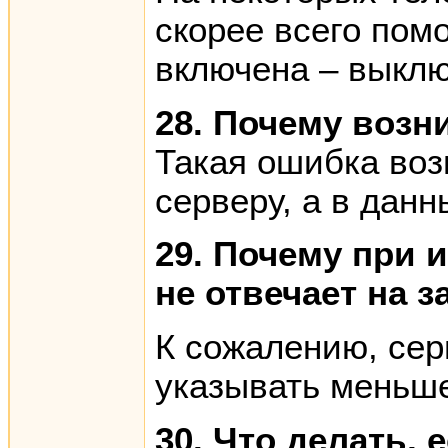
скорее всего пом
включена – выклю
28. Почему возн
Такая ошибка воз
серверу, а в дан
29. Почему при 
не отвечает на 
К сожалению, сер
указывать меньше
30. Что делать,