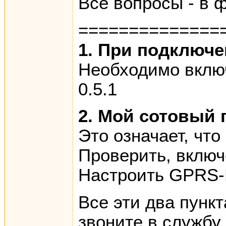
Все вопросы - в 
==============
1. При подключе
Необходимо включ
0.5.1
2. Мой сотовый 
Это означает, чт
Проверить, включ
Настроить GPRS-
Все эти два пунк
звоните в службу