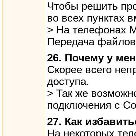
Чтобы решить про
во всех пунктах в
> На телефонах M
Передача файлов 
26. Почему у ме
Скорее всего неп
доступа.
> Так же возможн
подключения с Со
27. Как избавит
На некоторых тел