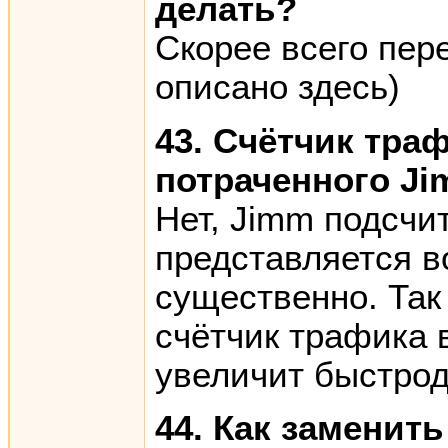
делать?
Скорее всего пер
описано здесь)
43. Счётчик тра
потраченного Ji
Нет, Jimm подсчи
представляется в
существенно. Так
счётчик трафика 
увеличит быстрод
44. Как заменить