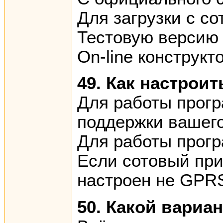
Для загрузки с с
Тестовую версию
On-line конструк
49. Как настрои
Для работы прогр
поддержки вашего
Для работы прог
Если сотовый при 
настроен не GPRS
50. Какой вариа