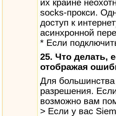
их крайне неохот
socks-прокси. Од
доступ к интерне
асинхронной пере
* Если подключит
25. Что делать, 
отображая ошибк
Для большинства 
разрешения. Если
возможно вам пом
> Если у вас Sie