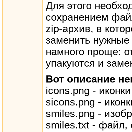
Для этого необхо
сохранением файл
zip-архив, в кот
заменить нужные р
намного проще: о
упакуются и заме
Вот описание н
icons.png - иконк
sicons.png - иконк
smiles.png - изо
smiles.txt - фай