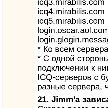
icq3.mirabilis.com
icq4.mirabilis.com
icq5.mirabilis.com
login.oscar.aol.co
login.glogin.messa
* Ко всем сервера
* С одной сторон
подключении к ни
ICQ-серверов с б
разные сервера, 
21. Jimm'а завис