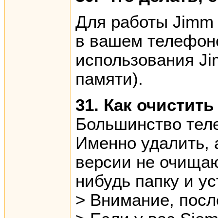
Для работы Jimm 
в вашем телефоне
использования Ji
памяти).
31. Как очистит
Большинство тел
Именно удалить, 
версии не очищаю
нибудь папку и ус
> Внимание, посл