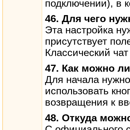
подключении), в 
46. Для чего ну
Эта настройка ну
присутствует поле
Классический чат
47. Как можно л
Для начала нужно
использовать кноп
возвращения к вв
48. Откуда можн
С официального с