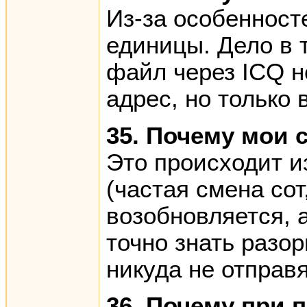
Из-за особенност
единицы. Дело в 
файл через ICQ н
адрес, но только 
35. Почему мои 
Это происходит и
(частая смена со
возобновляется, 
точно знать разо
никуда не отправ
36. Почему при 