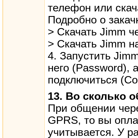
телефон или скача
Подробно о закач
> Скачать Jimm ч
> Скачать Jimm н
4. Запустить Jimm
него (Password),
подключиться (Co
13. Во сколько 
При общении чере
GPRS, то вы опла
учитывается. У р