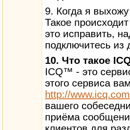
9. Когда я выхожу
Такое происходит
это исправить, на
подключитесь из 
10. Что такое IC
ICQ™ - это серви
этого сервиса ва
http://www.icq.com/
вашего собеседни
приёма сообщени
клиентов для ра