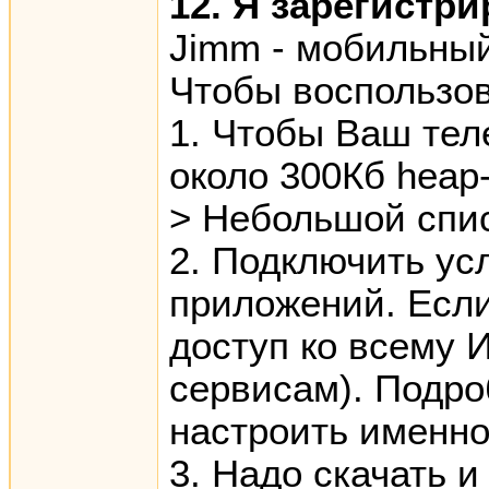
12. Я зарегистр
Jimm - мобильный
Чтобы воспользов
1. Чтобы Ваш тел
около 300Кб heap
> Небольшой спис
2. Подключить ус
приложений. Если
доступ ко всему 
сервисам). Подро
настроить именно
3. Надо скачать 