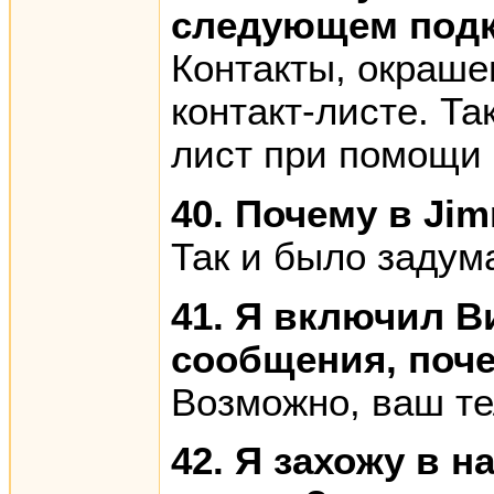
следующем под
Контакты, окраше
контакт-листе. Та
лист при помощи 
40. Почему в Ji
Так и было задум
41. Я включил В
сообщения, поч
Возможно, ваш те
42. Я захожу в 