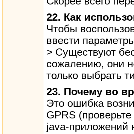
Скорее всего пер
22. Как использ
Чтобы воспользов
ввести параметры
> Существуют бес
сожалению, они н
только выбрать ти
23. Почему во 
Это ошибка возни
GPRS (проверьте 
java-приложений 