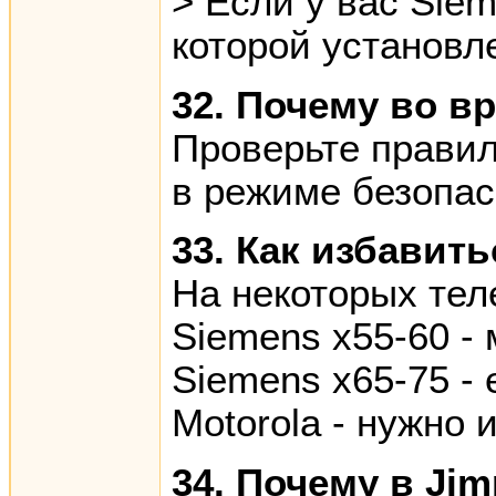
> Если у вас Siem
которой установл
32. Почему во в
Проверьте правил
в режиме безопас
33. Как избавит
На некоторых тел
Siemens x55-60 -
Siemens x65-75 -
Motorola - нужно
34. Почему в Ji