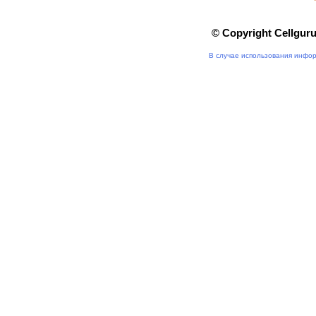
© Copyright Cellgur
В случае использования инфор