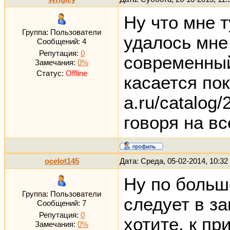
Ну что мне т
Группа: Пользователи
удалось мне
Сообщений:
4
Репутация:
0
современный
Замечания:
0%
Статус:
Offline
касается пок
a.ru/catalog
говоря на вс
ocelot145
Дата: Среда, 05-02-2014, 10:3
Ну по больш
Группа: Пользователи
следует в з
Сообщений:
7
Репутация:
0
хотите, к п
Замечания:
0%