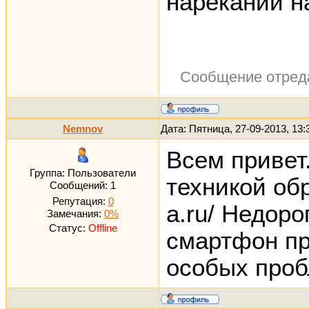
нареканий на
Сообщение отред
Nemnov
Дата: Пятница, 27-09-2013, 13
Всем привет
Группа: Пользователи
техникой об
Сообщений:
1
Репутация:
0
a.ru/ Недоро
Замечания:
0%
Статус:
Offline
смартфон пр
особых проб