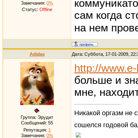
коммуникатор
Замечания:
0%
Статус:
Offline
сам когда с
на нем пров
Adidas
Дата: Суббота, 17-01-2009, 22
http://www.e
больше и зна
мне, находит
Никакой оргазм не с
Группа: Эрудит
Сообщений:
55
сошелся годовой ба
Репутация:
1
Замечания:
0%