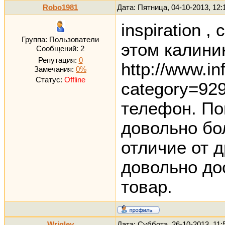
Robo1981
Дата: Пятница, 04-10-2013, 12
inspiration 
Группа: Пользователи
этом калини
Сообщений:
2
Репутация:
0
http://www.in
Замечания:
0%
Статус:
Offline
category=92
телефон. По
довольно бо
отличие от 
довольно до
товар.
Wrigley
Дата: Суббота, 26-10-2013, 11