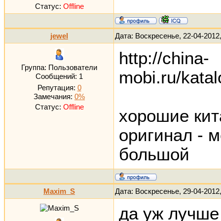
Статус:
Offline
jewel
Дата: Воскресенье, 22-04-2012
http://china-
Группа: Пользователи
mobi.ru/kata
Сообщений:
1
Репутация:
0
Замечания:
0%
Статус:
Offline
хорошие кит
оригинал - 
большой
Maxim_S
Дата: Воскресенье, 29-04-2012
да уж лучше 