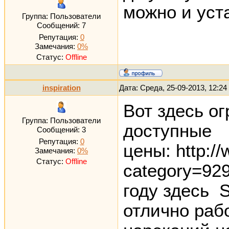
можно и уст
Группа: Пользователи
Сообщений:
7
Репутация:
0
Замечания:
0%
Статус:
Offline
inspiration
Дата: Среда, 25-09-2013, 12:2
Вот здесь о
Группа: Пользователи
доступные
Сообщений:
3
Репутация:
0
цены: http://
Замечания:
0%
Статус:
Offline
category=92
году здесь 
отлично раб