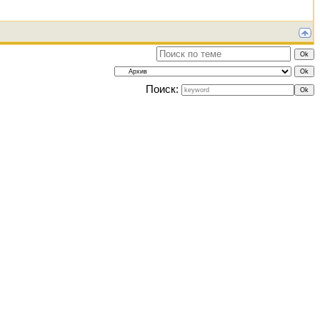
Поиск: