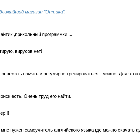
у
 ближайший магазин "Оптика".
айтик ,прикольный программки ...
тирую, вирусов нет!
 освежать память и регулярно тренироваться - можно. Для этого
оиск есть. Очень труд его найти.
ер!!!
 мне нужен самоучитель английского языка где можно скачать а