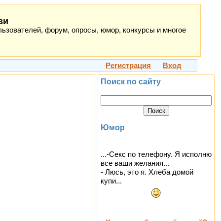
зи
ьзователей, форум, опросы, юмор, конкурсы и многое
Регистрация
Вход
Поиск по сайту
Юмор
...-Секс по телефону. Я исполню
все ваши желания...
- Люсь, это я. Хлеба домой
купи...