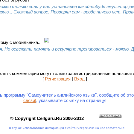
ожно только если у вас установлен какой-нибудь эмулятор ja
рую... Сложный вопрос. Проверял сам - вроде ничего нет. Про
кому с мобильника...
зя. Но освежать память и регулярно тренироваться - можно.
лять комментарии могут только зарегистрированные пользоват
[
Регистрация
|
Вход
]
ть программу "Самоучитель английского языка", сообщите об эт
связи!
, указывайте ссылку на страницу!
© Copyright Cellguru.Ru 2006-2012
В случае использования информации с сайта гиперссылка на нас обязательна!