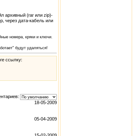
 архивный (rar или zip)-
р, через дата-кабель или
ные номера, кряки и ключи.
аботает" будут удаляться!
ге ссылку:
нтариев:
18-05-2009
05-04-2009
15-02-2009