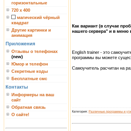
горизонтальные
720 x 400
магический чёрный
квадрат
Как вариант (в случае пр
Другие картинки и
нашего сервера" и в меню 
анимация
Приложения
Отзывы о телефонах
English trainer - это самоу
(new)
программы вы можете сущест
Юмор и телефон
Самоучитель расчитан на ра
Секретные коды
Бесплатные смс
Контакты
Информеры на ваш
сайт
Обратная связь
Категория:
Различные программы и ут
О сайте!