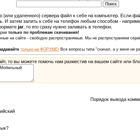
о (или удаленного) сервера файл к себе на компьютер. Если файл
ть. И затем залить к себе на телефон любым способом - наприме
 формате
jar
, то его сразу нужно заливать в телефон.
арии
только по проблемам скачивания!
ные на сайте - свободно распространямые. Мы не распространяем серий
задавайте
только на ФОРУМЕ!
Все вопросы типа "скачал, а у меня не р
йт, то вы можете помочь нам разместив на вашем сайте или бло
Порядок вывода комме
лийский
зык?