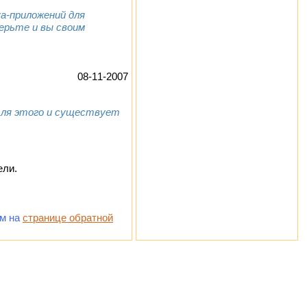
va-приложений для
верьте и вы своим
08-11-2007
 Для этого и существует
ели.
ом на
странице обратной