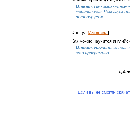
Ответ
: На компьютере м
мобильников. Чем гаранти
антивирусом!
Dmitry: [
Материал
]
Как можно научится английс
Ответ
: Научиться нель
эта программка...
Добав
Если вы не смогли скача