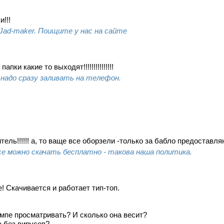
и!!!
Jad-maker. Поищите у нас на сайте
апки какие то выходят!!!!!!!!!!!!!!!
о надо сразу заливать на телефон.
ель!!!!!! а, то ваще все оборзели -только за бабло предоставля
все можно скачать бесплатно - такова наша политика.
 Скачивается и работает тип-топ.
омпе просматривать? И сколько она весит?
а без вирусов?