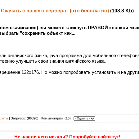
Скачать с нашего сервера (это бесплатно)
(108.8 Kb)
облем скачивания) вы можете кликнуть ПРАВОЙ кнопкой мыш
выбрать "сохранить объект как..."
читель английского языка, java программа для мобильного телефо
венно улучшить свои знания английского языка.
зрешение 132х176. Но можно попробовать установить и на други
илиты
| Загрузок:
(86820)
| Комментарии:
(16)
|
Не нашли чего искали? Попробуйте найти тут!