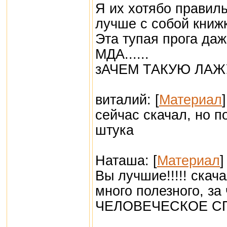
Я их хотябо правильн
лучше с собой книжк
Эта тупая прога даж
МДА......
зАЧЕМ ТАКУЮ ЛАЖ
виталий: [
Материал
]
сейчас скачал, но 
штука
Наташа: [
Материал
]
Вы лучшие!!!!! скача
много полезного, 
ЧЕЛОВЕЧЕСКОЕ СПАСИ