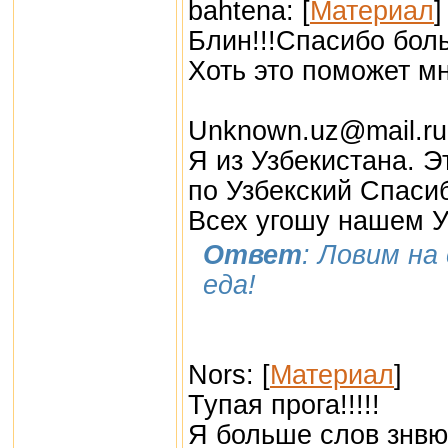
bahtena: [
Материал
]
Блин!!!Спасибо боль
Хоть это поможет мн
Unknown.uz@mail.ru:
Я из Узбекистана. 
по Узбекский Спаси
Всех угошу нашем 
Ответ
: Ловим на
еда!
Nors: [
Материал
]
Тупая прога!!!!!
Я больше слов знвю 