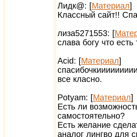
Лидк@: [
Материал
]
Классный сайт!! Спа
лиза5271553: [
Мате
слава богу что есть
Acid: [
Материал
]
спасибочкиииииииии.
все класно.
Potyam: [
Материал
]
Есть ли возможност
самостоятельно?
Есть желание сдела
аналог лингво для 