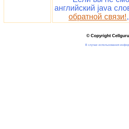
английский java сло
обратной связи!
© Copyright Cellgur
В случае использования инфор