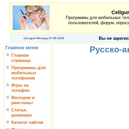
Cellgu
Программы для мобильных теле
пользователей, форум, опросы
Вы не зарегис
Сегодня Пятница 07-08-2026
Русско-а
Главное меню
Главная
страница
Программы для
мобильных
телефонов
Игры на
телефон
Мелодии и
рингтоны!
Статьи,
дневники
Каталог сайтов