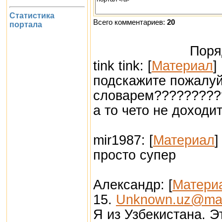
Статистика
Всего комментариев:
20
портала
Поря
tink tink: [
Материал
]
подскажите пожалуй
словарем?????????
а то чето не доходи
mir1987: [
Материал
]
просто супер
Александр: [
Матери
15.
Unknown.uz@mai
Я из Узбекистана. 