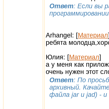
Ответ
: Если вы 
программировании 
Arhangel: [
Материал
ребята молодца,хор
Юлия: [
Материал
]
а у меня как прилож
очень нужен этот сл
Ответ
: По прось
архивный. Качайте
файла jar и jad) -