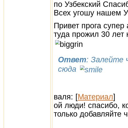
по Узбекский Спаси
Всех угошу нашем 
Привет прога супер 
туда прожил 30 лет 
Ответ
: Залейте 
сюда
валя: [
Материал
]
ой люди! спасибо, к
только добавляйте 