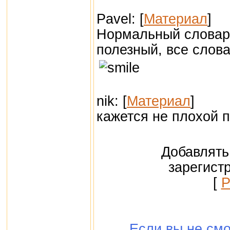
Pavel: [
Материал
]
Нормальный словарь
полезный, все слова
nik: [
Материал
]
кажется не плохой 
Добавлять
зарегист
[
Р
Если вы не смо