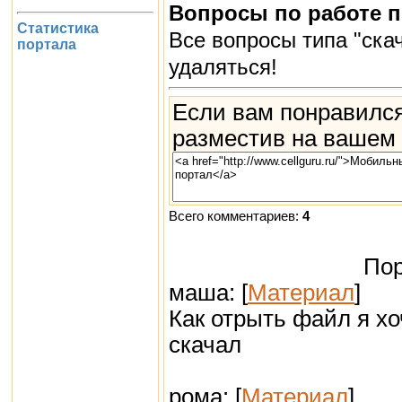
Вопросы по работе 
Статистика
Все вопросы типа "скач
портала
удаляться!
Если вам понравился
разместив на вашем 
Всего комментариев:
4
Пор
маша: [
Материал
]
Как отрыть файл я хо
скачал
рома: [
Материал
]