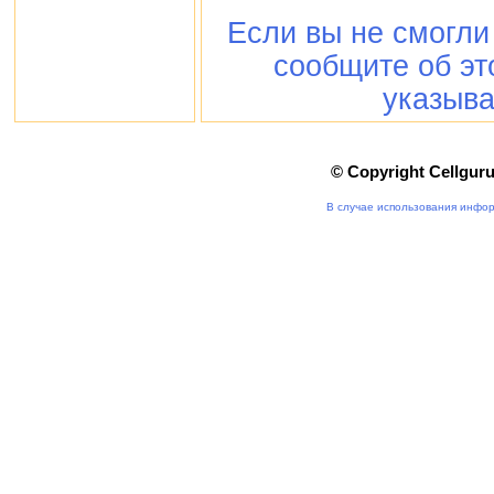
Если вы не смогли
сообщите об э
указыва
© Copyright Cellgur
В случае использования инфор