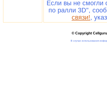
Если вы не смогли 
по ралли 3D", соо
связи!
, ука
© Copyright Cellgur
В случае использования инфор