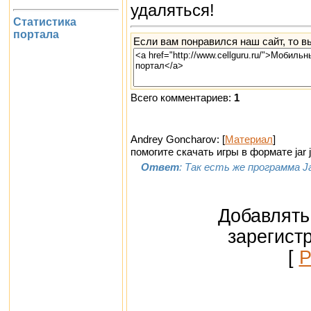
удаляться!
Статистика
портала
Если вам понравился наш сайт, то в
Всего комментариев:
1
Andrey Goncharov: [
Материал
]
помогите скачать игры в формате jar 
Ответ
: Так есть же программа J
Добавлять
зарегист
[
Р