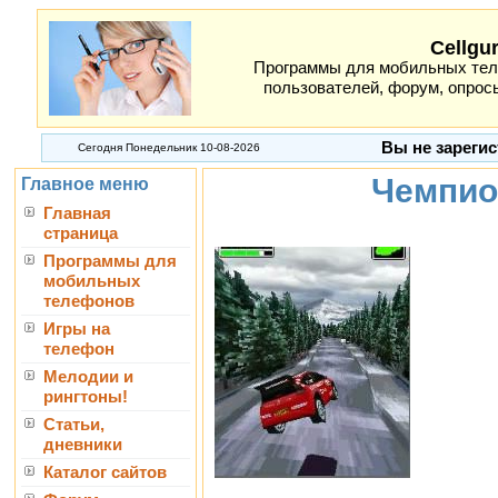
Cellgu
Программы для мобильных теле
пользователей, форум, опросы
Вы не зарегис
Сегодня Понедельник 10-08-2026
Чемпио
Главное меню
Главная
страница
Программы для
мобильных
телефонов
Игры на
телефон
Мелодии и
рингтоны!
Статьи,
дневники
Каталог сайтов