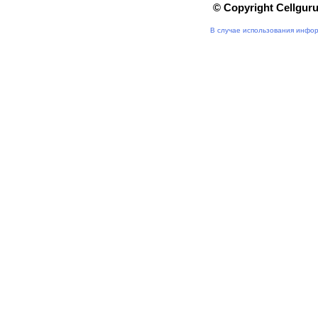
© Copyright Cellgur
В случае использования инфор