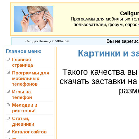
Cellgu
Программы для мобильных теле
пользователей, форум, опросы
Вы не зарегис
Сегодня Пятница 07-08-2026
Картинки и з
Главное меню
Главная
страница
Такого качества вы
Программы для
мобильных
скачать заставки н
телефонов
разм
Игры на
телефон
Мелодии и
рингтоны!
Статьи,
дневники
Каталог сайтов