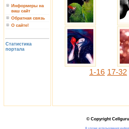
Информеры на
ваш сайт
Обратная связь
О сайте!
Статистика
портала
1-16
17-32
© Copyright Cellgur
В случае использования инфор