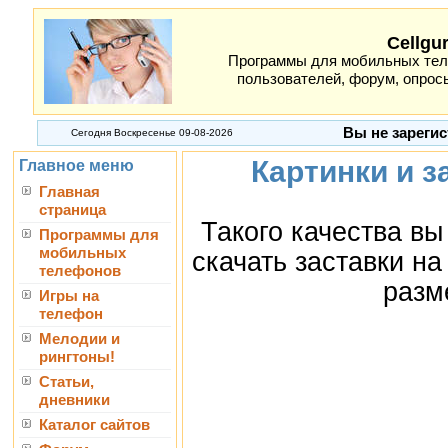
Cellgu
Программы для мобильных теле
пользователей, форум, опросы
Вы не зарегис
Сегодня Воскресенье 09-08-2026
Картинки и з
Главное меню
Главная
страница
Такого качества вы
Программы для
мобильных
скачать заставки н
телефонов
разм
Игры на
телефон
Мелодии и
рингтоны!
Статьи,
дневники
Каталог сайтов