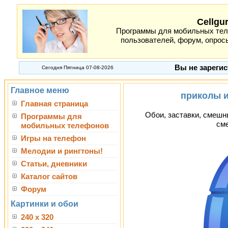
Cellgu
Программы для мобильных теле
пользователей, форум, опросы
Вы не зарегис
Сегодня Пятница 07-08-2026
Главное меню
приколы 
Главная страница
Обои, заставки, смешн
Программы для
см
мобильных телефонов
Игры на телефон
Мелодии и рингтоны!
Статьи, дневники
Каталог сайтов
Форум
Картинки и обои
240 x 320