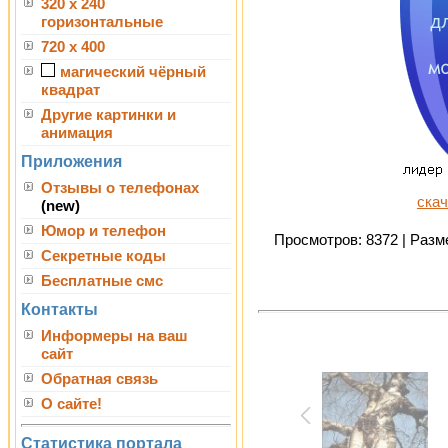
320 x 240
горизонтальные
720 x 400
магический чёрный
квадрат
Другие картинки и
анимация
Приложения
Отзывы о телефонах
скач
(new)
Юмор и телефон
Просмотров: 8372 | Разме
Секретные коды
Бесплатные смс
Контакты
Информеры на ваш
сайт
Обратная связь
О сайте!
Статистика портала