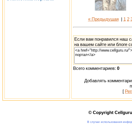
« Предыдущая
|
1
2
Если вам понравился наш с
на вашем сайте или блоге с
Всего комментариев:
0
Добавлять комментарии
п
[
Рег
© Copyright Cellgur
В случае использования инфор