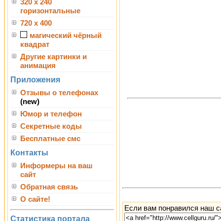
320 x 240
горизонтальные
720 x 400
магический чёрный
квадрат
Другие картинки и
анимация
Приложения
Отзывы о телефонах
(new)
Юмор и телефон
Секретные коды
Бесплатные смс
Контакты
Информеры на ваш
сайт
Обратная связь
О сайте!
Если вам понравился наш са
Статистика портала