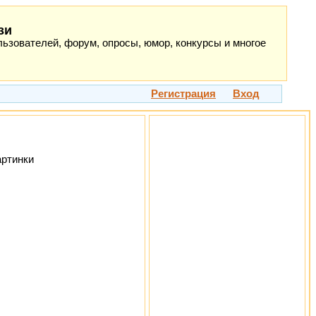
зи
ьзователей, форум, опросы, юмор, конкурсы и многое
Регистрация
Вход
артинки