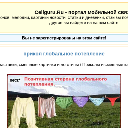
Cellguru.Ru - портал мобильной свя
ов, мелодии, картинки новости, статьи и дневники, отзывы пол
другое вы найдете на нашем сайте
Вы не зарегистрированы на этом сайте!
прикол глобальное потепление
заставки, смешные картинки и логотипы / Приколы и смешные к