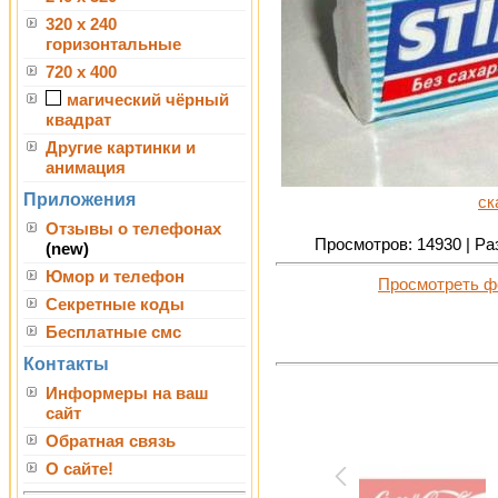
320 x 240
горизонтальные
720 x 400
магический чёрный
квадрат
Другие картинки и
анимация
Приложения
ск
Отзывы о телефонах
Просмотров: 14930 | Раз
(new)
Юмор и телефон
Просмотреть ф
Секретные коды
Бесплатные смс
Контакты
Информеры на ваш
сайт
Обратная связь
О сайте!