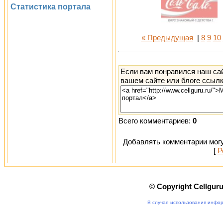
Статистика портала
« Предыдущая
|
8
9
10
Если вам понравился наш сай
вашем сайте или блоге ссылк
Всего комментариев:
0
Добавлять комментарии могу
[
Р
© Copyright Cellgur
В случае использования инфор