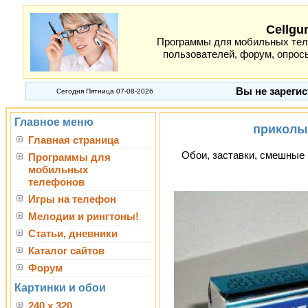
Cellgu
Программы для мобильных теле
пользователей, форум, опросы
Вы не зарегис
Сегодня Пятница 07-08-2026
Главное меню
приколы
Главная страница
Обои, заставки, смешные 
Программы для
мобильных
телефонов
Игры на телефон
Мелодии и рингтоны!
Статьи, дневники
Каталог сайтов
Форум
Картинки и обои
240 x 320