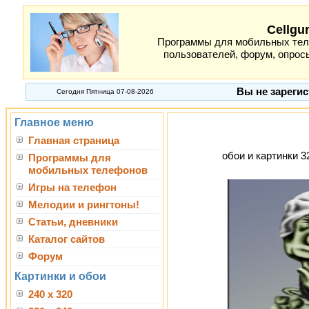
Cellgu
Программы для мобильных теле
пользователей, форум, опросы
Вы не зарегис
Сегодня Пятница 07-08-2026
Главное меню
Главная страница
обои и картинки 3
Программы для
мобильных телефонов
Игры на телефон
Мелодии и рингтоны!
Статьи, дневники
Каталог сайтов
Форум
Картинки и обои
240 x 320