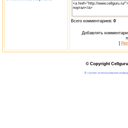
Всего комментариев:
0
Добавлять комментарии
п
[
Рег
© Copyright Cellgur
В случае использования инфор