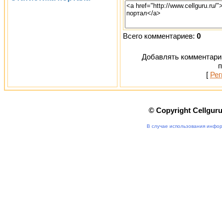
Всего комментариев:
0
Добавлять комментарии
п
[
Рег
© Copyright Cellgur
В случае использования инфор