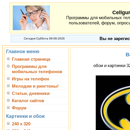
Cellgu
Программы для мобильных теле
пользователей, форум, опросы
Вы не зарегис
Сегодня Суббота 08-08-2026
Главное меню
B
Главная страница
обои и картинки 3
Программы для
мобильных телефонов
Игры на телефон
Мелодии и рингтоны!
Статьи, дневники
Каталог сайтов
Форум
Картинки и обои
240 x 320