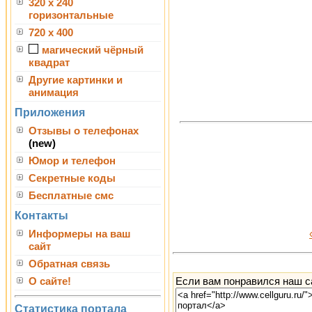
320 x 240
горизонтальные
720 x 400
магический чёрный
квадрат
Другие картинки и
анимация
Приложения
Отзывы о телефонах
(new)
Юмор и телефон
Секретные коды
Бесплатные смс
Контакты
Информеры на ваш
сайт
Обратная связь
Если вам понравился наш са
О сайте!
Статистика портала