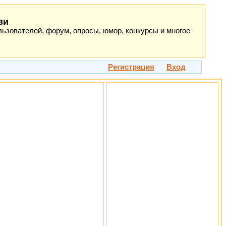
зи
ьзователей, форум, опросы, юмор, конкурсы и многое
Регистрация
Вход